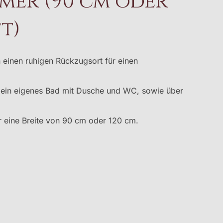
mer (90 cm oder
t)
 einen ruhigen Rückzugsort für einen
 ein eigenes Bad mit Dusche und WC, sowie über
r eine Breite von 90 cm oder 120 cm.