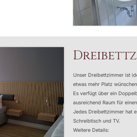
Dreibett
Unser Dreibettzimmer ist id
etwas mehr Platz wünschen
Es verfügt über ein Doppelb
ausreichend Raum für eine
Jedes Dreibettzimmer hat 
Schreibtisch und TV.
Weitere Details: